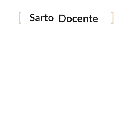
Fotógrafo
Sarto
Docente
Ultimas fotografías
C
Ema