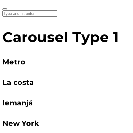
Carousel Type 1
Metro
La costa
Iemanjá
New York