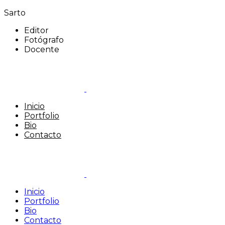
Sarto
Editor
Fotógrafo
Docente
Inicio
Portfolio
Bio
Contacto
Inicio
Portfolio
Bio
Contacto