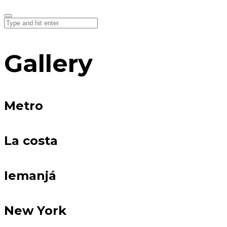
Gallery
Metro
La costa
Iemanjá
New York