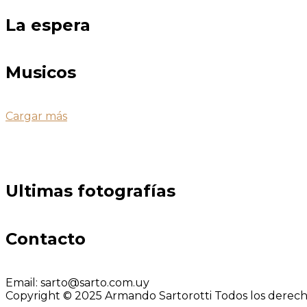
La espera
Musicos
Cargar más
Ultimas fotografías
Contacto
Email:
sarto@sarto.com.uy
Copyright © 2025 Armando Sartorotti Todos los derec