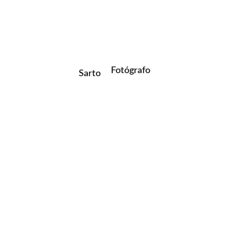
Editor
Sarto
Fotógrafo
Docente