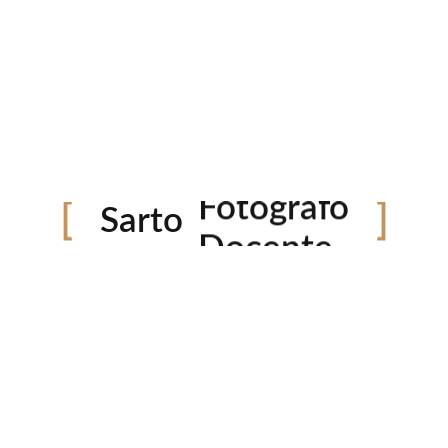
Editor
Sarto
Fotógrafo
Docente