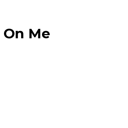
 On Me