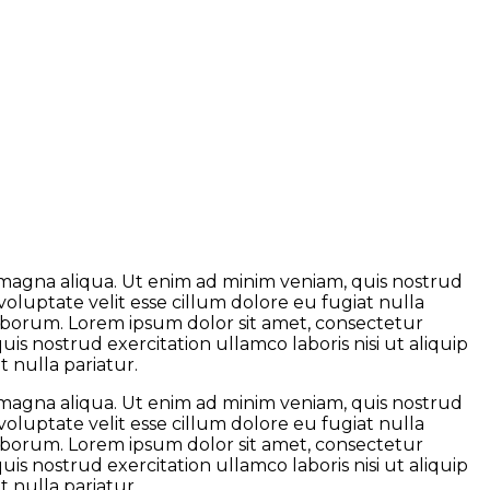
e magna aliqua. Ut enim ad minim veniam, quis nostrud
voluptate velit esse cillum dolore eu fugiat nulla
 laborum. Lorem ipsum dolor sit amet, consectetur
is nostrud exercitation ullamco laboris nisi ut aliquip
 nulla pariatur.
e magna aliqua. Ut enim ad minim veniam, quis nostrud
voluptate velit esse cillum dolore eu fugiat nulla
 laborum. Lorem ipsum dolor sit amet, consectetur
is nostrud exercitation ullamco laboris nisi ut aliquip
 nulla pariatur.