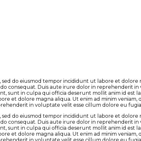
it, sed do eiusmod tempor incididunt ut labore et dolor
odo consequat. Duis aute irure dolor in reprehenderit in 
t, sunt in culpa qui officia deserunt mollit anim id est
abore et dolore magna aliqua. Ut enim ad minim veniam, qu
henderit in voluptate velit esse cillum dolore eu fugiat
it, sed do eiusmod tempor incididunt ut labore et dolor
odo consequat. Duis aute irure dolor in reprehenderit in 
t, sunt in culpa qui officia deserunt mollit anim id est
abore et dolore magna aliqua. Ut enim ad minim veniam, qu
henderit in voluptate velit esse cillum dolore eu fugiat