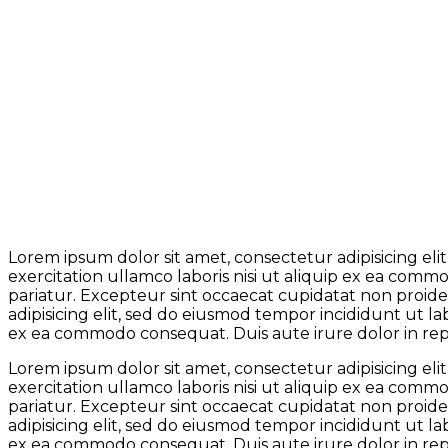
Lorem ipsum dolor sit amet, consectetur adipisicing el
exercitation ullamco laboris nisi ut aliquip ex ea comm
pariatur. Excepteur sint occaecat cupidatat non proiden
adipisicing elit, sed do eiusmod tempor incididunt ut l
ex ea commodo consequat. Duis aute irure dolor in repre
Lorem ipsum dolor sit amet, consectetur adipisicing el
exercitation ullamco laboris nisi ut aliquip ex ea comm
pariatur. Excepteur sint occaecat cupidatat non proiden
adipisicing elit, sed do eiusmod tempor incididunt ut l
ex ea commodo consequat. Duis aute irure dolor in repre