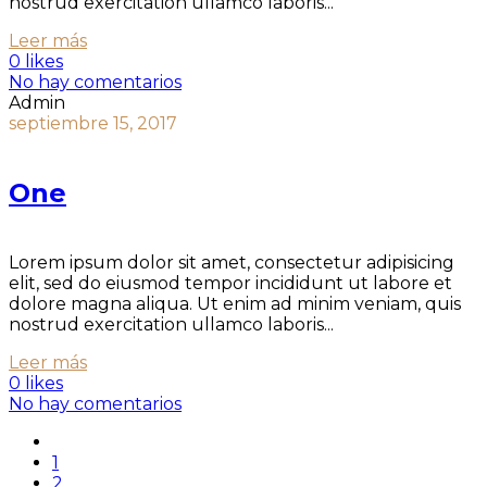
nostrud exercitation ullamco laboris...
Leer más
0 likes
No hay comentarios
Admin
septiembre 15, 2017
One
Lorem ipsum dolor sit amet, consectetur adipisicing
elit, sed do eiusmod tempor incididunt ut labore et
dolore magna aliqua. Ut enim ad minim veniam, quis
nostrud exercitation ullamco laboris...
Leer más
0 likes
No hay comentarios
1
2