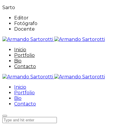
Sarto
Editor
Fotógrafo
Docente
Inicio
Portfolio
Bio
Contacto
Inicio
Portfolio
Bio
Contacto