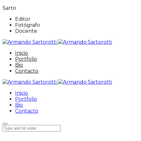
Sarto
Editor
Fotógrafo
Docente
Inicio
Portfolio
Bio
Contacto
Inicio
Portfolio
Bio
Contacto